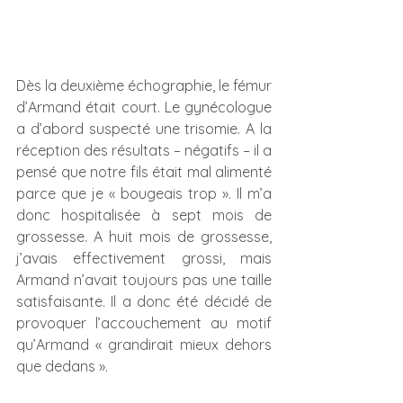
Dès la deuxième échographie, le fémur 
d’Armand était court. Le gynécologue 
a d’abord suspecté une trisomie. A la 
réception des résultats – négatifs – il a 
pensé que notre fils était mal alimenté 
parce que je « bougeais trop ». Il m’a 
donc hospitalisée à sept mois de 
grossesse. A huit mois de grossesse, 
j’avais effectivement grossi, mais 
Armand n’avait toujours pas une taille 
satisfaisante. Il a donc été décidé de 
provoquer l’accouchement au motif 
qu’Armand « grandirait mieux dehors 
que dedans ».