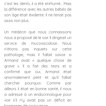
c’est les dents, il a été enrhumé… Mais 
la différence avec les autres bébés de 
son âge était évidente. Il ne tenait pas 
assis non plus.
Un médecin que nous connaissions 
nous a proposé de le voir. Il dirigeait un 
service de mucoviscidose. Nous 
n’étions pas inquiets sur cette 
pathologie, mais il fallait savoir si 
Armand avait « quelque chose de 
grave ». Il a fait des tests et a 
confirmé que oui, Armand était 
anormalement petit et qu’il fallait 
chercher pourquoi. Comme par 
ailleurs il était en bonne santé, il nous 
a adressé à un endocrinologue pour 
voir s’il n’y avait pas un déficit en 
hormones de croissance.