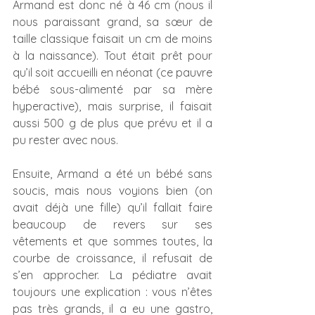
Armand est donc né à 46 cm (nous il 
nous paraissant grand, sa sœur de 
taille classique faisait un cm de moins 
à la naissance). Tout était prêt pour 
qu’il soit accueilli en néonat (ce pauvre 
bébé sous-alimenté par sa mère 
hyperactive), mais surprise, il faisait 
aussi 500 g de plus que prévu et il a 
pu rester avec nous.
Ensuite, Armand a été un bébé sans 
soucis, mais nous voyions bien (on 
avait déjà une fille) qu’il fallait faire 
beaucoup de revers sur ses 
vêtements et que sommes toutes, la 
courbe de croissance, il refusait de 
s’en approcher. La pédiatre avait 
toujours une explication : vous n’êtes 
pas très grands, il a eu une gastro, 