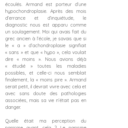
écoulés. Armand est porteur d’une 
hypochondroplasie. Après des mois 
d’errance et d’inquiétude, le 
diagnostic nous est apparu comme 
un soulagement. Moi qui avais fait du 
grec ancien à l’école, je savais que si 
le « a » d’achondroplasie signifiait 
« sans » et que « hypo », cela voulait 
dire « moins ». Nous avions déjà 
« étudié » toutes les maladies 
possibles, et celle-ci nous semblait 
finalement, la « moins pire ». Armand 
serait petit, il devrait vivre avec cela et 
avec sans doute des pathologies 
associées, mais sa vie n’était pas en 
danger.
Quelle était ma perception du 
nanisme avant cela ? Le nanisme 