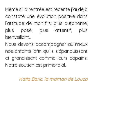
Même si la rentrée est récente j’ai déjà 
constaté une évolution positive dans 
l’attitude de mon fils: plus autonome, 
plus posé, plus attentif, plus 
bienveillant… 
Nous devons accompagner au mieux 
nos enfants afin qu’ils s’épanouissent 
et grandissent comme leurs copains. 
Notre soutien est primordial.
Katia Baric, la maman de Louca
les articles de l'appt
Voir tout
Posts récents