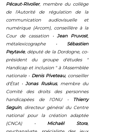
Pécaut-Rivolier
, membre du collège
de l'Autorité de régulation de la
communication audiovisuelle et
numérique (Arcom), conseillère à la
Cour de cassation •
Jean Pruvost
,
métalexicographe •
Sébastien
Peytavie
, député de la Dordogne, co-
président du groupe d'études "
Handicap et inclusion " à l'Assemblée
nationale •
Denis Piveteau
, conseiller
d'État •
Jonas Ruskus
, membre du
Comité des droits des personnes
handicapées de l'ONU •
Thierry
Seguin
,
directeur général du Centre
national pour la création adaptée
(CNCA) •
Michaël Stora
,
psychanalyste, spécialiste des jeux