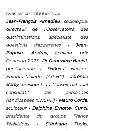
Avec les contributions de :
Jean-François Amadieu
, sociologue,
directeur de l'Observatoire des
discriminations, spécialiste des
questions d'apparence •
Jean-
Baptiste Andrea
, écrivain, prix
Goncourt 2023 •
Dr Geneviève Baujat
,
généticienne à l'Hôpital Necker-
Enfants Malades (AP-HP) •
Jérémie
Boroy
, président du Conseil national
consultatif des personnes
handicapées (CNCPH) •
Mauro Corda
,
sculpteur
•
Delphine Ernotte- Cunci
,
présidente du groupe France
Télévisions •
Stéphane Fouks
,