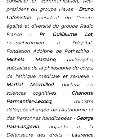
conseiller en communication, vice-
président du groupe Havas •
Bruno
Laforestrie
, président du Comité
égalité et diversité du groupe Radio
France •
Pr Guillaume Lot
,
neurochirurgien à l'Hôpital-
Fondation Adolphe de Rothschild •
Michela Marzano
, philosophe,
spécialiste de la philosophie du corps,
de l'éthique médicale et sexuelle •
Martial Mermillod
, docteur en
sciences cognitives •
Charlotte
Parmentier-Lecocq
, ministre
déléguée chargée de l'Autonomie et
des Personnes handicapées •
George
Pau-Langevin
, adjointe à la
Défenseure des droits •
Laurence