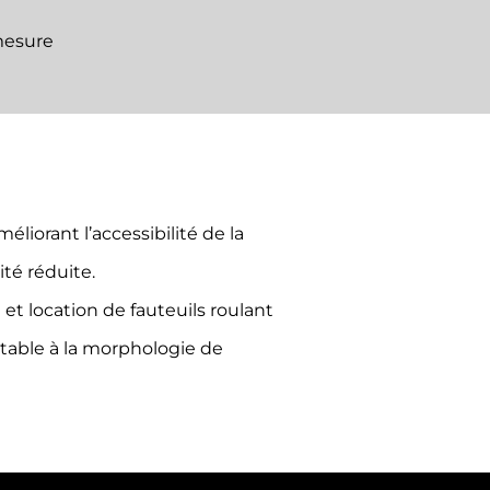
 mesure
méliorant l’accessibilité de la
té réduite.
e et location de fauteuils roulant
ptable à la morphologie de