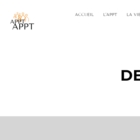
ACCUEIL
L'APPT
LA VI
DE