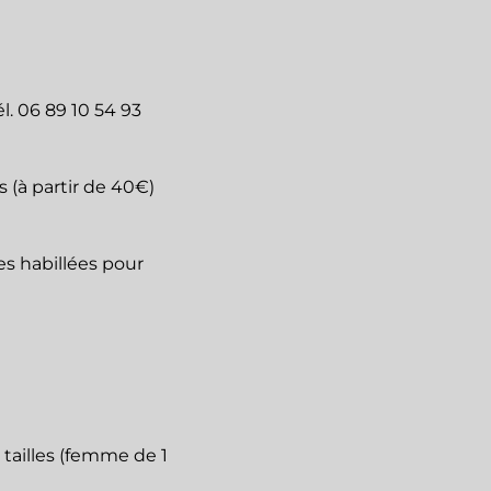
l. 06 89 10 54 93
 (à partir de 40€)
es habillées pour
 tailles (femme de 1