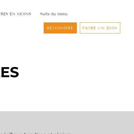
RES EN MOINS
Suite du menu
REJOINDRE
FAIRE UN DON
LES