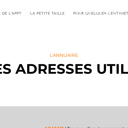
E DE L'APPT
LA PETITE TAILLE
POUR QUELQUES CENTIMÈT
L'ANNUAIRE
S ADRESSES UTI