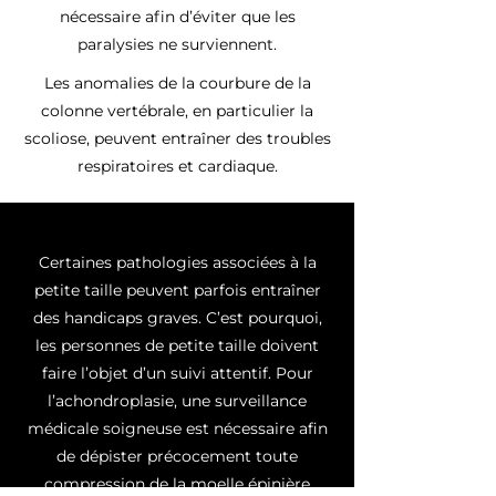
nécessaire afin d’éviter que les
paralysies ne surviennent.
Les anomalies de la courbure de la
colonne vertébrale, en particulier la
scoliose, peuvent entraîner des troubles
respiratoires et cardiaque.
Certaines pathologies associées à la
petite taille peuvent parfois entraîner
des handicaps graves. C’est pourquoi,
les personnes de petite taille doivent
faire l’objet d’un suivi attentif. Pour
l’achondroplasie, une surveillance
médicale soigneuse est nécessaire afin
de dépister précocement toute
compression de la moelle épinière