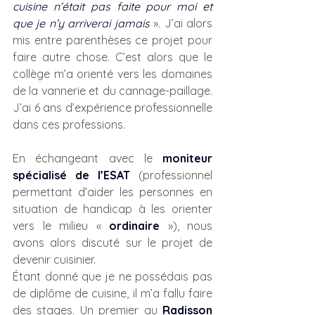
cuisine n’était pas faite pour moi et 
que je n’y arriverai jamais
». J’ai alors 
mis entre parenthèses ce projet pour 
faire autre chose. C’est alors que le 
collège m’a orienté vers les domaines 
de la vannerie et du cannage-paillage. 
J’ai 6 ans d’expérience professionnelle 
dans ces professions.
En échangeant avec le 
moniteur 
spécialisé de l’ESAT
 (professionnel 
permettant d’aider les personnes en 
situation de handicap à les orienter 
vers le milieu « 
ordinaire
 »), nous 
avons alors discuté sur le projet de 
devenir cuisinier.
Étant donné que je ne possédais pas 
de diplôme de cuisine, il m’a fallu faire 
des stages. Un premier au 
Radisson 