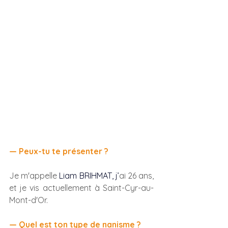
— Peux-tu te présenter ?
Je m'appelle 
Liam BRIHMAT, j’
ai 
26
 ans, 
et je vis actuellement à Saint-Cyr-au-
Mont-d'Or. 
— Quel est ton type de nanisme ?