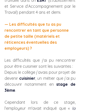
travaillé dans un 
ESAT
(Établissement 
et Service d’Accompagnement par le 
Travail) pendant 4 ans et demi.
— Les difficultés que tu as pu 
rencontrer en tant que personne 
de petite taille (matériels et 
réticences éventuelles des 
employeurs) ?
Les difficultés que j'ai pu rencontrer 
pour être cuisinier sont les suivantes :
Depuis le collège j’avais pour projet de 
devenir 
cuisinier
, un métier que j’ai pu 
découvrir notamment en 
stage de 
3ème
.
Cependant lors de ce stage, 
l’employeur m'avait indiqué que « 
la 