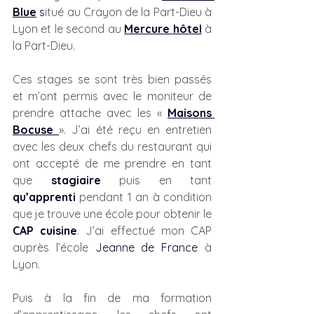
Blue
 s
itué au Crayon de la Part-Dieu à 
Lyon et le second au
Mercure hôtel
à 
la Part-Dieu.
Ces stages se sont très bien passés 
et m’ont permis avec le moniteur de 
prendre attache avec les « 
Maisons 
Bocuse
». J’ai été reçu en entretien 
avec les deux chefs du restaurant qui 
ont accepté de me prendre en tant 
que
stagiaire
 puis en tant
qu’apprenti
 pendant 1 an à condition 
que je trouve une école pour obtenir le 
CAP cuisine
. J’ai effectué mon CAP 
auprès l’école
Jeanne de France
 à 
Lyon.
Puis à la fin de ma formation 