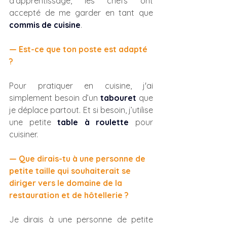
d’apprentissage, les chefs ont 
accepté de me garder en tant que 
commis de cuisine
.
— Est-ce que ton poste est adapté 
?
Pour pratiquer en cuisine, j'ai 
simplement besoin d’un 
tabouret
 que 
je déplace partout. Et si besoin, j’utilise 
une petite
table à roulette
 pour 
cuisiner.
— Que dirais-tu à une personne de 
petite taille qui souhaiterait se 
diriger vers le domaine de la 
restauration et de hôtellerie ? 
Je dirais à une personne de petite 