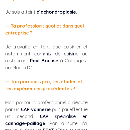
Je suis atteint 
d’achondroplasie
.
— Ta profession : quoi et dans quel 
entreprise ?
Je travaille en tant que cuisinier et 
notamment 
commis de cuisine
 au 
restaurant 
Paul Bocuse
 à Collonges-
au-Mont-d’Or.
— Ton parcours pro, tes études et 
tes expériences précédentes ?
Mon parcours professionnel a débuté 
par un 
CAP vannerie
 puis j'ai effectué 
un second 
CAP 
spécialisé en
cannage-paillage
. Par la suite, j'ai 