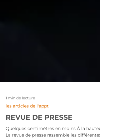
1 min de lecture
les articles de l'appt
REVUE DE PRESSE
Quelques centimètres en moins À la hauteur