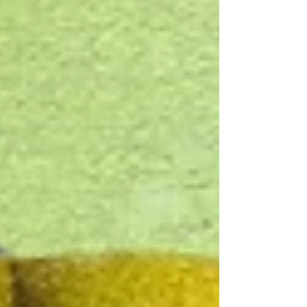
souvent de réduire à leur différence physique.
Sans pathos ni sensationnalisme, À la hauteur
met en lumière des réalités encore
largement invisibilisées : le poids du regard
social, les stéréotypes persistants, les
atteintes à l