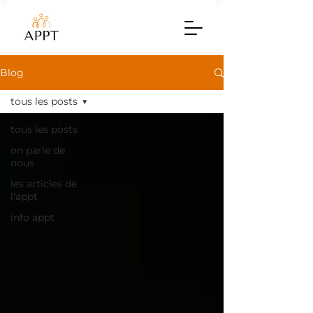
Blog
tous les posts
tous les posts
on parle de
nous
les articles de
l'appt
info appt