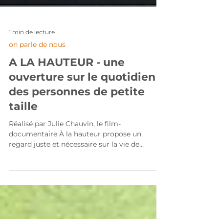
1 min de lecture
on parle de nous
A LA HAUTEUR - une
ouverture sur le quotidien
des personnes de petite
taille
Réalisé par Julie Chauvin, le film-
documentaire À la hauteur propose un
regard juste et nécessaire sur la vie de
personnes de petite taille, à travers plusieurs
parcours singuliers. Le film donne la parole à
celles et ceux que la société continue trop