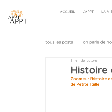
ACCUEIL
L'APPT
LA VI
tous les posts
on parle de n
5 min de lecture
Histoire
Zoom sur l'histoire d
de Petite Taille 