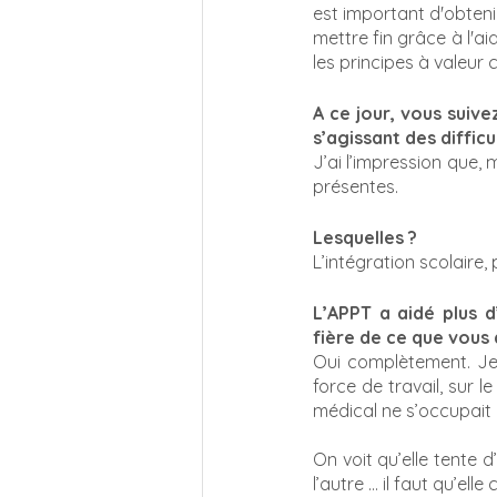
est important d'obtenir
mettre fin grâce à l'ai
les principes à valeur c
A ce jour, vous suive
s’agissant des difficu
J’ai l’impression que,
présentes.
Lesquelles ? 
L’intégration scolaire
L’APPT a aidé plus d
fière de ce que vous a
Oui complètement. Je s
force de travail, sur l
médical ne s’occupait 
On voit qu’elle tente d
l’autre … il faut qu’elle 