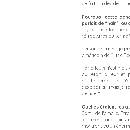
ce fait, on décide im
Pourquoi cette déno
parlait de “nain”  ou
Il y eut une longue di
réfractaires au terme 
Personnellement je pr
américain de "Little Pe
Par ailleurs, j'estima
qui était la leur et
d'achondroplasie.  D'ai
association, mais je r
décider"
Quelles étaient les a
Sortir de l'ombre. Être
logement, aux soins m
montrant qu'un énorme 