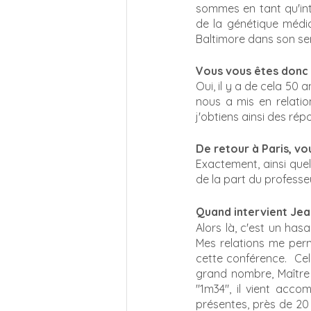
sommes en tant qu'int
de la génétique médica
Baltimore dans son serv
Vous vous êtes donc 
Oui, il y a de cela 50 
nous a mis en relation
j'obtiens ainsi des r
De retour à Paris, vo
Exactement, ainsi quel
de la part du profess
Quand intervient Jea
Alors là, c'est un hasa
Mes relations me perm
cette conférence.  Cell
grand nombre, Maître J
"1m34", il vient acco
présentes, près de 20 p