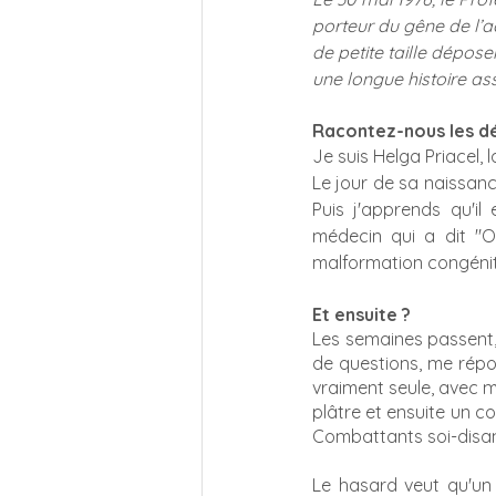
porteur du gêne de l’a
de petite taille dépose
une longue histoire ass
Racontez-nous les dé
Je suis Helga Priacel, 
Le jour de sa naissance
Puis j'apprends qu'i
médecin qui a dit "Oh
malformation congénit
Et ensuite ? 
Les semaines passent, 
de questions, me répon
vraiment seule, avec 
plâtre et ensuite un c
Combattants soi-disant
Le hasard veut qu'un 