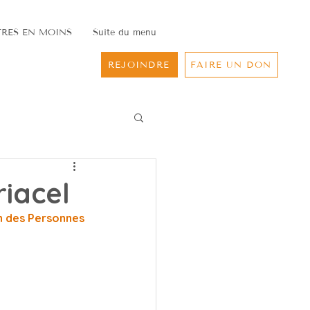
RES EN MOINS
Suite du menu
REJOINDRE
FAIRE UN DON
riacel
on des Personnes 